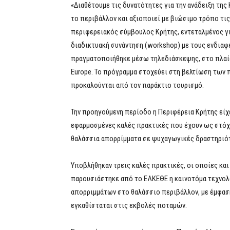
«Διαθέτουμε τις δυνατότητες για την ανάδειξη τη
το περιβάλλον και αξιοποιεί με βιώσιμο τρόπο τ
περιφερειακός σύμβουλος Κρήτης, εντεταλμένος γι
διαδικτυακή συνάντηση (workshop) με τους ενδιαφ
πραγματοποιήθηκε μέσω τηλεδιάσκεψης, στο πλαί
Europe. Το πρόγραμμα στοχεύει στη βελτίωση των 
προκαλούνται από τον παράκτιο τουρισμό.
Την προηγούμενη περίοδο η Περιφέρεια Κρήτης εί
εφαρμοσμένες καλές πρακτικές που έχουν ως στόχ
θαλάσσια απορρίμματα σε ψυχαγωγικές δραστηριότ
Υποβλήθηκαν τρεις καλές πρακτικές, οι οποίες και
παρουσιάστηκε από το ΕΛΚΕΘΕ η καινοτόμα τεχνολ
απορριμμάτων στο θαλάσσιο περιβάλλον, με έμφαση
εγκαθίσταται στις εκβολές ποταμών.