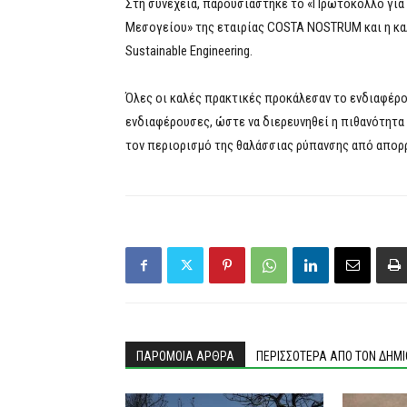
Στη συνέχεια, παρουσιάστηκε το «Πρωτόκολλο για 
Μεσογείου» της εταιρίας COSTA NOSTRUM και η καλή
Sustainable Engineering.
Όλες οι καλές πρακτικές προκάλεσαν το ενδιαφέρο
ενδιαφέρουσες, ώστε να διερευνηθεί η πιθανότητα
τον περιορισμό της θαλάσσιας ρύπανσης από απορ
ΠΑΡΟΜΟΙΑ ΑΡΘΡΑ
ΠΕΡΙΣΣΟΤΕΡΑ ΑΠΟ ΤΟΝ ΔΗΜ