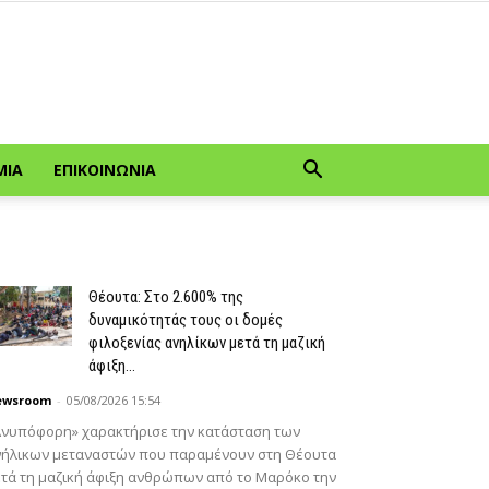
ΜΊΑ
ΕΠΙΚΟΙΝΩΝΊΑ
Θέουτα: Στο 2.600% της
δυναμικότητάς τους οι δομές
φιλοξενίας ανηλίκων μετά τη μαζική
άφιξη...
ewsroom
-
05/08/2026 15:54
Ανυπόφορη» χαρακτήρισε την κατάσταση των
νήλικων μεταναστών που παραμένουν στη Θέουτα
τά τη μαζική άφιξη ανθρώπων από το Μαρόκο την