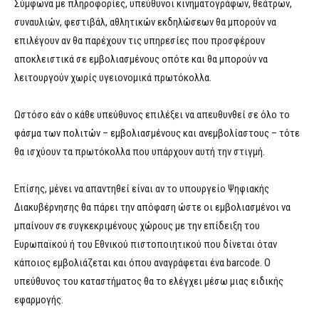
Σύμφωνα με πληροφορίες, υπεύθυνοι κινηματογράφων, θεάτρων,
συναυλιών, φεστιβάλ, αθλητικών εκδηλώσεων θα μπορούν να
επιλέγουν αν θα παρέχουν τις υπηρεσίες που προσφέρουν
αποκλειστικά σε εμβολιασμένους οπότε και θα μπορούν να
λειτουργούν χωρίς υγειονομικά πρωτόκολλα.
Ωστόσο εάν ο κάθε υπεύθυνος επιλέξει να απευθυνθεί σε όλο το
φάσμα των πολιτών – εμβολιασμένους και ανεμβολίαστους – τότε
θα ισχύουν τα πρωτόκολλα που υπάρχουν αυτή την στιγμή.
Επίσης, μένει να απαντηθεί είναι αν το υπουργείο Ψηφιακής
Διακυβέρνησης θα πάρει την απόφαση ώστε οι εμβολιασμένοι να
μπαίνουν σε συγκεκριμένους χώρους με την επίδειξη του
Ευρωπαϊκού ή του Εθνικού πιστοποιητικού που δίνεται όταν
κάποιος εμβολιάζεται και όπου αναγράφεται ένα barcode. Ο
υπεύθυνος του καταστήματος θα το ελέγχει μέσω μιας ειδικής
εφαρμογής.