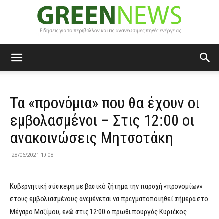
Green
Τα «προνόμια» που θα έχουν οι
News
εμβολασμένοι – Στις 12:00 οι
ανακοινώσεις Μητσοτάκη
28/06/2021 10:08
Κυβερνητική σύσκεψη με βασικό ζήτημα την παροχή «προνομίων»
στους εμβολιασμένους αναμένεται να πραγματοποιηθεί σήμερα στο
Μέγαρο Μαξίμου, ενώ στις 12:00 ο πρωθυπουργός Κυριάκος