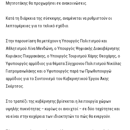
Μητσοτάκης θα προχωρήσει σε ανακοινώσεις.
Κατά τη διάρκεια της σύσκεψης, αναμένεται να ρυθμιστούν οι
λεπτομέρειες για το τελικό σχέδιο.
Στην παρουσίαση θα μετέχουν η Υπουργός Πολιτισμού και
Αθλητισμού Λίνα Μενδώνη, ο Υπουργός Ψηφιακής Διακυβέρνησης
Κυριάκος Πιερρακάκης, ο Υπουργός Τουρισμού Χάρης Θεοχάρης, ο
Υφυπουργός αρμόδιος για θέματα Σύγχρονου Πολιτισμού Νικόλας
Γιατρομανωλάκης και ο Υφυπουργός παρά τω Πρωθυπουργώ
αρμόδιος για το Συντονισμό του Κυβερνητικού Έργου Άκης
Σκέρτσος.
Στο τραπέζι της κυβέρνησης βρίσκεται η λειτουργία χώρων
υψηλής πυκνότητας – κυρίως οι ανοιχτοί – σε δύο ταχύτητες και
να είναι στην ευχέρεια των ιδιοκτητών το πώς θα ενεργούν.