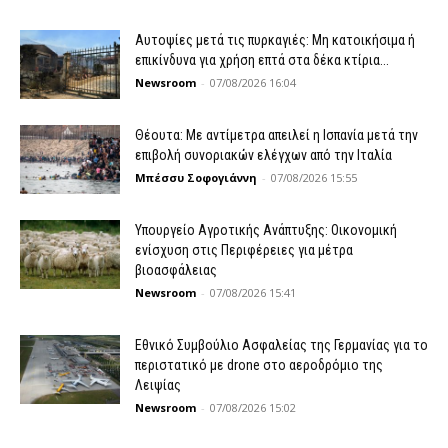
Αυτοψίες μετά τις πυρκαγιές: Μη κατοικήσιμα ή
επικίνδυνα για χρήση επτά στα δέκα κτίρια...
Newsroom
-
07/08/2026 16:04
Θέουτα: Με αντίμετρα απειλεί η Ισπανία μετά την
επιβολή συνοριακών ελέγχων από την Ιταλία
Μπέσσυ Σοφογιάννη
-
07/08/2026 15:55
Υπουργείο Αγροτικής Ανάπτυξης: Οικονομική
ενίσχυση στις Περιφέρειες για μέτρα
βιοασφάλειας
Newsroom
-
07/08/2026 15:41
Εθνικό Συμβούλιο Ασφαλείας της Γερμανίας για το
περιστατικό με drone στο αεροδρόμιο της
Λειψίας
Newsroom
-
07/08/2026 15:02