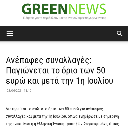
Green
Ανέπαφες συναλλαγές:
News
Παγιώνεται το όριο των 50
ευρώ και μετά την 1η Ιουλίου
28/06/2021 11:10
Διατηρείται το ανώτατο όριο των 50 ευρώ για ανέπαφες
συναλλαγές και μετά την 1η Ιουλίου, όπως ενημέρωσε με σημερινή
της ανακοίνωση η Ελληνική Ένωση Τραπεζών. Συγκεκριμένα, όπως