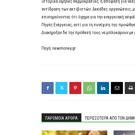
ιστορικά υψηλές θερμοκρασίες, η απόφαση για νέε
αντίδραση των ακτιβιστών. Δεκάδες οργανώσεις, μ
επισημαίνοντας ότι όχημα για την ενεργειακή ασφά
Πηγές Ενέργειας, αντί για τη συνέχιση της προώθ
Διακήρυξαν δε την πρόθεσή τους να μπλοκάρουν με 
Πηγή: newmoney.gr
ΠΑΡΟΜΟΙΑ ΑΡΘΡΑ
ΠΕΡΙΣΣΟΤΕΡΑ ΑΠΟ ΤΟΝ ΔΗΜ