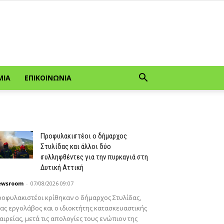
ΜΊΑ
ΕΠΙΚΟΙΝΩΝΊΑ
Προφυλακιστέοι ο δήμαρχος
Στυλίδας και άλλοι δύο
συλληφθέντες για την πυρκαγιά στη
Δυτική Αττική
ewsroom
-
07/08/2026 09:07
οφυλακιστέοι κρίθηκαν ο δήμαρχος Στυλίδας,
ας εργολάβος και ο ιδιοκτήτης κατασκευαστικής
αιρείας, μετά τις απολογίες τους ενώπιον της