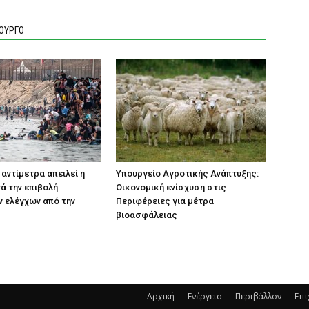
ΙΟΥΡΓΟ
 αντίμετρα απειλεί η
Υπουργείο Αγροτικής Ανάπτυξης:
τά την επιβολή
Οικονομική ενίσχυση στις
 ελέγχων από την
Περιφέρειες για μέτρα
βιοασφάλειας
Αρχική
Ενέργεια
Περιβάλλον
Επι