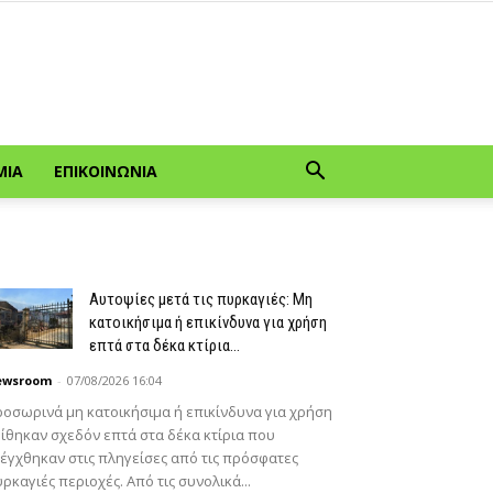
ΜΊΑ
ΕΠΙΚΟΙΝΩΝΊΑ
Αυτοψίες μετά τις πυρκαγιές: Μη
κατοικήσιμα ή επικίνδυνα για χρήση
επτά στα δέκα κτίρια...
ewsroom
-
07/08/2026 16:04
οσωρινά μη κατοικήσιμα ή επικίνδυνα για χρήση
ίθηκαν σχεδόν επτά στα δέκα κτίρια που
έγχθηκαν στις πληγείσες από τις πρόσφατες
ρκαγιές περιοχές. Από τις συνολικά...