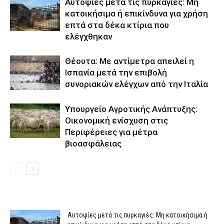
Αυτοψίες μετά τις πυρκαγιές: Μη
κατοικήσιμα ή επικίνδυνα για χρήση
επτά στα δέκα κτίρια που
ελέγχθηκαν
Θέουτα: Με αντίμετρα απειλεί η
Ισπανία μετά την επιβολή
συνοριακών ελέγχων από την Ιταλία
Υπουργείο Αγροτικής Ανάπτυξης:
Οικονομική ενίσχυση στις
Περιφέρειες για μέτρα
βιοασφάλειας
Αυτοψίες μετά τις πυρκαγιές: Μη κατοικήσιμα ή