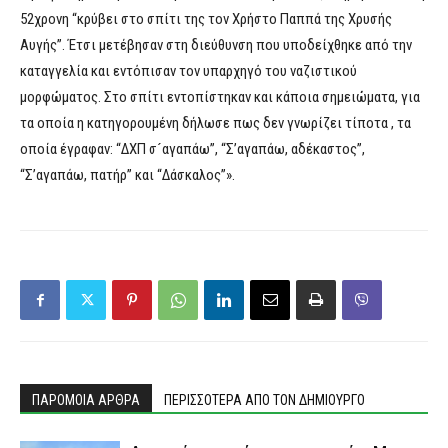
52χρονη “κρύβει στο σπίτι της τον Χρήστο Παππά της Χρυσής
Αυγής”. Έτσι μετέβησαν στη διεύθυνση που υποδείχθηκε από την
καταγγελία και εντόπισαν τον υπαρχηγό του ναζιστικού
μορφώματος. Στο σπίτι εντοπίστηκαν και κάποια σημειώματα, για
τα οποία η κατηγορουμένη δήλωσε πως δεν γνωρίζει τίποτα , τα
οποία έγραφαν: “ΔΧΠ σ´αγαπάω”, “Σ’αγαπάω, αδέκαστος”,
“Σ’αγαπάω, πατήρ” και “Δάσκαλος”».
ΠΑΡΟΜΟΙΑ ΑΡΘΡΑ
ΠΕΡΙΣΣΟΤΕΡΑ ΑΠΟ ΤΟΝ ΔΗΜΙΟΥΡΓΟ