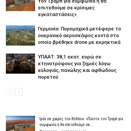
τον Τραμπ για συμφωνία ή θα
επιτεθούμε σε κρίσιμες
εγκαταστάσεις»
Γερμανία: Πυρομαχικά μετέφερε το
ουκρανικό αεροσκάφος κοντά στο
οποίο βρέθηκε drone με εκρηκτικά
ΥΠΑΑΤ: 38,1 εκατ. ευρώ σε
κτηνοτρόφους για ζημιές λόγω
ευλογιάς, πανώλης και αφθώδους
πυρετού
Ιράν σε χώρες του Κόλπου: «Πιέστε τον Τραμπ για
συμφωνία ή θα επιτεθούμε σε...