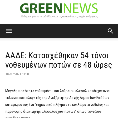
Green
ΑΑΔΕ: Κατασχέθηκαν 54 τόνοι
News
νοθευμένων ποτών σε 48 ώρες
04/07/2021 13:08
Μεγάλη ποσότητα νοθευμένου και λαθραίου αλκοόλ κατάσχεσαν οι
τελωνειακοί ελεγκτές της Ανεξάρτητης Αρχής Δημοσίων Εσόδων
καταφέροντας ένα “σημαντικό πλήγμα στα κυκλώματα νοθείας και
παράνομης διακίνησης αλκοολούχων ποτών” όπως τονίζουν