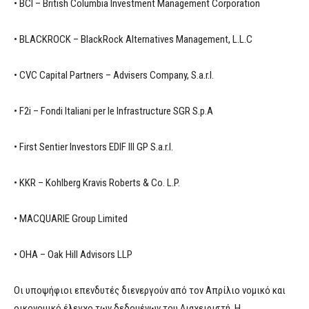
• BCI – British Columbia Investment Management Corporation
• BLACKROCK – BlackRock Alternatives Management, L.L.C
• CVC Capital Partners – Advisers Company, S.a.r.l.
• F2i – Fondi Italiani per le Infrastructure SGR S.p.A
• First Sentier Investors EDIF III GP S.a.r.l.
• KKR – Kohlberg Kravis Roberts & Co. L.P.
• MACQUARIE Group Limited
• OHA – Oak Hill Advisors LLP
Οι υποψήφιοι επενδυτές διενεργούν από τον Απρίλιο νομικό και
οικονομικό έλεγχο των δεδομένων του Διαχειριστή. Η