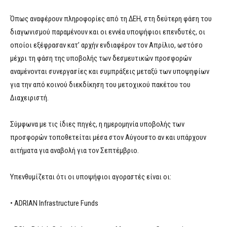
Όπως αναφέρουν πληροφορίες από τη ΔΕΗ, στη δεύτερη φάση του
διαγωνισμού παραμένουν και οι εννέα υποψήφιοι επενδυτές, οι
οποίοι εξέφρασαν κατ’ αρχήν ενδιαφέρον τον Απρίλιο, ωστόσο
μέχρι τη φάση της υποβολής των δεσμευτικών προσφορών
αναμένονται συνεργασίες και συμπράξεις μεταξύ των υποψηφίων
για την από κοινού διεκδίκηση του μετοχικού πακέτου του
Διαχειριστή.
Σύμφωνα με τις ίδιες πηγές, η ημερομηνία υποβολής των
προσφορών τοποθετείται μέσα στον Αύγουστο αν και υπάρχουν
αιτήματα για αναβολή για τον Σεπτέμβριο.
Υπενθυμίζεται ότι οι υποψήφιοι αγοραστές είναι οι:
• ADRIAN Infrastructure Funds