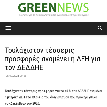
Green
Τουλάχιστον τέσσερις
News
προσφορές αναμένει η ΔΕΗ για
τον ΔΕΔΔΗΕ
05/07/2021 09:55
Τουλάχιστον τέσσερις προσφορές για το 49 % του ΔΕΔΔΗΕ αναμένει
η μητρική ΔΕΗ στο πλαίσιο του διαγωνισμού που προκηρύχθηκε
τον Δεκέμβριο του 2020.