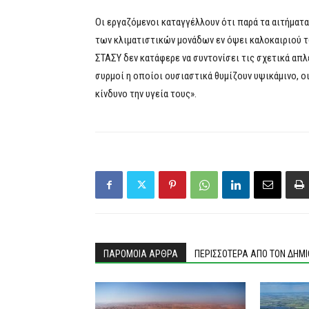
Οι εργαζόμενοι καταγγέλλουν ότι παρά τα αιτήματ
των κλιματιστικών μονάδων εν όψει καλοκαιριού 
ΣΤΑΣΥ δεν κατάφερε να συντονίσει τις σχετικά απλ
συρμοί η οποίοι ουσιαστικά θυμίζουν υψικάμινο, ο
κίνδυνο την υγεία τους».
ΠΑΡΟΜΟΙΑ ΑΡΘΡΑ
ΠΕΡΙΣΣΟΤΕΡΑ ΑΠΟ ΤΟΝ ΔΗΜ