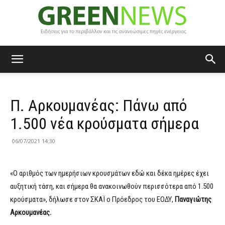
Green
Π. Αρκουμανέας: Πάνω από
News
1.500 νέα κρούσματα σήμερα
06/07/2021 14:30
«Ο αριθμός των ημερήσιων κρουσμάτων εδώ και δέκα ημέρες έχει
αυξητική τάση, και σήμερα θα ανακοινωθούν περισσότερα από 1.500
κρούσματα», δήλωσε στον ΣΚΑΪ ο Πρόεδρος του ΕΟΔΥ,
Παναγιώτης
Αρκουμανέας.