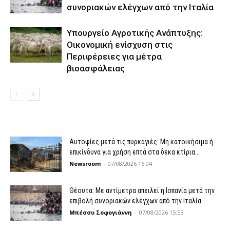
συνοριακών ελέγχων από την Ιταλία
Υπουργείο Αγροτικής Ανάπτυξης:
Οικονομική ενίσχυση στις
Περιφέρειες για μέτρα
βιοασφάλειας
Αυτοψίες μετά τις πυρκαγιές: Μη κατοικήσιμα ή
επικίνδυνα για χρήση επτά στα δέκα κτίρια...
Newsroom
-
07/08/2026 16:04
Θέουτα: Με αντίμετρα απειλεί η Ισπανία μετά την
επιβολή συνοριακών ελέγχων από την Ιταλία
Μπέσσυ Σοφογιάννη
-
07/08/2026 15:55