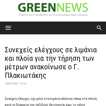
Green
Συνεχείς ελέγχους σε λιμάνια
News
και πλοία για την τήρηση των
μέτρων ανακοίνωσε ο Γ.
Πλακιωτάκης
06/07/2021 15:16
Συνεχείς έλεγχοι, όχι μόνο στα λιμάνια αλλά και πάνω στα πλοία,
κατά τη διάρκεια του ταξιδιού, θα γίνονται έως το τέλος