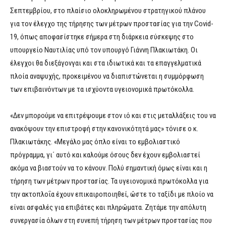
Σεπτεμβρίου, στο πλαίσιο ολοκληρωμένου στρατηγικού πλάνου
για τον έλεγχο της τήρησης των μέτρων προστασίας για την Covid-
19, όπως αποφασίστηκε σήμερα στη διάρκεια σύσκεψης στο
υπουργείο Ναυτιλίας υπό τον υπουργό Γιάννη Πλακιωτάκη. Οι
έλεγχοι θα διεξάγονγαι και στα ιδιωτικά και τα επαγγελματικά
πλοία αναψυχής, προκειμένου να διαπιστώνεται η συμμόρφωση
των επιβαινόντων με τα ισχύοντα υγειονομικά πρωτόκολλα.
«Δεν μπορούμε να επιτρέψουμε στον ιό και στις μεταλλάξεις του να
ανακόψουν την επιστροφή στην κανονικότητά μας» τόνισε ο κ.
Πλακιωτάκης. «Μεγάλο μας όπλο είναι το εμβολιαστικό
πρόγραμμα, γι΄ αυτό και καλούμε όσους δεν έχουν εμβολιαστεί
ακόμα να βιαστούν να το κάνουν. Πολύ σημαντική όμως είναι και η
τήρηση των μέτρων προστασίας. Τα υγειονομικά πρωτόκολλα για
την ακτοπλοΐα έχουν επικαιροποιηθεί, ώστε το ταξίδι με πλοίο να
είναι ασφαλές για επιβάτες και πληρώματα. Ζητάμε την απόλυτη
συνεργασία όλων στη συνεπή τήρηση των μέτρων προστασίας που