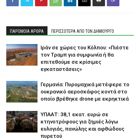
ΠΑΡΟΜΟΙΑ ΑΡΘΡΑ
ΠΕΡΙΣΣΟΤΕΡΑ ΑΠΟ ΤΟΝ ΔΗΜΙΟΥΡΓΟ
Ιράν σε χώρες του Κόλπου: «Πιέστε
τον Τραμπ για συμφωνία ή θα
επιτεθούμε σε κρίσιμες
εγκαταστάσεις»
Γερμανία: Πυρομαχικά μετέφερε το
ουκρανικό αεροσκάφος κοντά στο
οποίο βρέθηκε drone με εκρηκτικά
ΥΠΑΑΤ: 38,1 εκατ. ευρώ σε
κτηνοτρόφους για ζημιές λόγω
ευλογιάς, πανώλης και αφθώδους
πυρετού