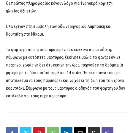
Οι πρώτες πληροφορίες κάνουν λόγο για ένα νεκρό κορίτσι,
ηλικίας έξι ετών.
Όλα έγιναν στη συμβολή των οδών Γρηγορίου Λαμπράκη και
Κουταΐση στη Νίκαια.
Το φορτηγό που ήταν σταματημένο σε κόκκινο σηματοδότη,
σύμφωνα με αυτόπτες μάρτυρες, ξεκίνησε μόλις το φανάρι έγινε
πράσινο, χωρίς να δει ότι εκείνη την ώρα, περνούσε το δρόμο μία
μητέρα με τα δύο παιδιά της 6 και 14 ετών. Έπεσε πάνω τους με
αποτέλεσμα να τους παρασύρει και να χάσει τη ζωή του το 6χρονο
κοριτσάκι. Σύμφωνα με τους μάρτυρες ο οδηγός του φορτηγού δεν
κατάλαβε ότι τους είχε παρασύρει.