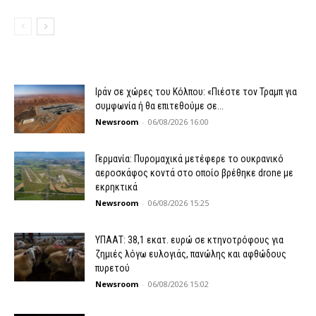
Ιράν σε χώρες του Κόλπου: «Πιέστε τον Τραμπ για
συμφωνία ή θα επιτεθούμε σε...
Newsroom
-
06/08/2026 16:00
Γερμανία: Πυρομαχικά μετέφερε το ουκρανικό
αεροσκάφος κοντά στο οποίο βρέθηκε drone με
εκρηκτικά
Newsroom
-
06/08/2026 15:25
ΥΠΑΑΤ: 38,1 εκατ. ευρώ σε κτηνοτρόφους για
ζημιές λόγω ευλογιάς, πανώλης και αφθώδους
πυρετού
Newsroom
-
06/08/2026 15:02