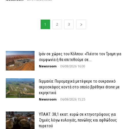
1
2
3
Ιράν σε χώρες του Κόλπου: «Πιέστε τον Τραμπ για
συμφωνία ή θα επιτεθούμε σε...
Newsroom
-
06/08/2026 16:00
Γερμανία: Πυρομαχικά μετέφερε το ουκρανικό
αεροσκάφος κοντά στο οποίο βρέθηκε drone με
εκρηκτικά
Newsroom
-
06/08/2026 15:25
ΥΠΑΑΤ: 38,1 εκατ. ευρώ σε κτηνοτρόφους για
ζημιές λόγω ευλογιάς, πανώλης και αφθώδους
πυρετού