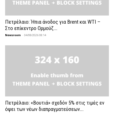
Πετρέλαιο: Ήπια άνοδος για Brent και WTI –
Στο επίκεντρο Ορμούζ...
Newsroom
-
04/08/2026 08:14
Πετρέλαιο: «Βουτιά» σχεδόν 5% στις τιμές εν
όψει των νέων διαπραγματεύσεων...