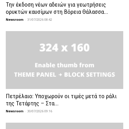
Την έκδοση νέων αδειών για γεωτρήσεις
ορυκτών καυσίμων στη Βόρεια Θάλασσα...
Newsroom
-
31/07/2026 08:42
Πετρέλαιο: Υποχωρούν οι τιμές μετά το ράλι
της Τετάρτης – Στα...
Newsroom
-
30/07/2026 09:16