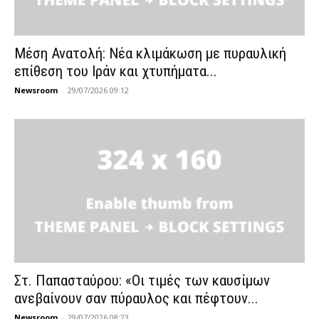
Μέση Ανατολή: Νέα κλιμάκωση με πυραυλική
επίθεση του Ιράν και χτυπήματα...
Newsroom
-
29/07/2026 09:12
Στ. Παπασταύρου: «Οι τιμές των καυσίμων
ανεβαίνουν σαν πύραυλος και πέφτουν...
Newsroom
-
29/07/2026 08:23