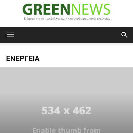
Green
ΕΝΈΡΓΕΙΑ
News