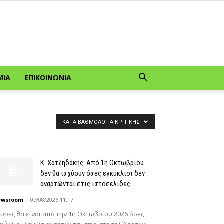
ΜΊΑ
ΕΠΙΚΟΙΝΩΝΊΑ
ΚΑΤΆ ΒΑΘΜΟΛΟΓΊΑ ΚΡΙΤΙΚΉΣ
Κ. Χατζηδάκης: Από 1η Οκτωβρίου
δεν θα ισχύουν όσες εγκύκλιοι δεν
αναρτώνται στις ιστοσελίδες...
ewsroom
-
07/08/2026 11:17
υρες θα είναι από την 1η Οκτωβρίου 2026 όσες