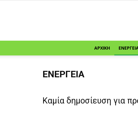
ΑΡΧΙΚΉ
ΕΝΈΡΓΕΙ
ΕΝΈΡΓΕΙΑ
Καμία δημοσίευση για π