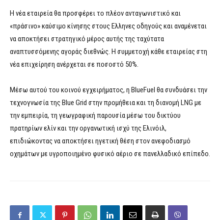
Η νέα εταιρεία θα προσφέρει το πλέον ανταγωνιστικό και
«πράσινο» καύσιμο κίνησης στους Ελληνες οδηγούς και αναμένεται
να αποκτήσει στρατηγικό μέρος αυτής της ταχύτατα
αναπτυσσόμενης αγοράς διεθνώς. Η συμμετοχή κάθε εταιρείας στη
νέα επιχείρηση ανέρχεται σε ποσοστό 50%.
Μέσω αυτού του κοινού εγχειρήματος, η BlueFuel θα συνδυάσει την
τεχνογνωσία της Blue Grid στην προμήθεια και τη διανομή LNG με
την εμπειρία, τη γεωγραφική παρουσία μέσω του δικτύου
πρατηρίων ελίν και την οργανωτική ισχύ της Ελινόιλ,
επιδιώκοντας να αποκτήσει ηγετική θέση στον ανεφοδιασμό
οχημάτων με υγροποιημένο φυσικό αέριο σε πανελλαδικό επίπεδο.