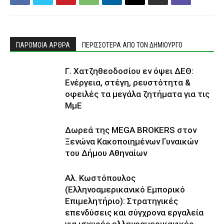
ΠΑΡΟΜΟΙΑ ΑΡΘΡΑ
ΠΕΡΙΣΣΟΤΕΡΑ ΑΠΟ ΤΟΝ ΔΗΜΙΟΥΡΓΟ
Γ. Χατζηθεοδοσίου εν όψει ΔΕΘ:
Ενέργεια, στέγη, ρευστότητα &
οφειλές τα μεγάλα ζητήματα για τις
ΜμΕ
Δωρεά της MEGA BROKERS στον
Ξενώνα Κακοποιημένων Γυναικών
του Δήμου Αθηναίων
Αλ. Κωστόπουλος
(Ελληνοαμερικανικό Εμπορικό
Επιμελητήριο): Στρατηγικές
επενδύσεις και σύγχρονα εργαλεία