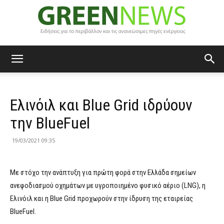
Green
Ελινόιλ και Blue Grid ιδρύουν
News
την BlueFuel
19/03/2021 09:35
Με στόχο την ανάπτυξη για πρώτη φορά στην Ελλάδα σημείων
ανεφοδιασμού οχημάτων με υγροποιημένο φυσικό αέριο (LNG), η
Ελινόιλ και η Blue Grid προχωρούν στην ίδρυση της εταιρείας
BlueFuel.