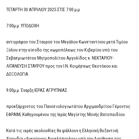
ΤΕΤΑΡΤΗ 30 ΑΠΡΙΛΙΟΥ 2025 ΣΤΙΣ 7:00 μ.μ.
7:00μ.μ. ΥΠΟΔΟΧΗ
αντιγράφου του Σταυρού του Μεγάλου Κωνσταντίνου μετά Τιμίου
Ξύλου στην είσοδο της κωμοπόλεως του Κιβερίου υπό του
Σεβασμιωτάτου Μητροπολίτου Αργολίδος κ. ΝΕΚΤΑΡΙΟΥ-
ΛΙΤΑΝΕΥΣΗ ΣΤΑΥΡΟΥ προς τον Ι.Ν. Κοιμήσεως Θεοτόκου και
ΔΟΞΟΛΟΓΙΑ.
9:00μ.μ. Έναρξη ΙΕΡΑΣ ΑΓΡΥΠΝΙΑΣ
προεξάρχοντος του Πανοσιολογιωτάτου Αρχιμανδρίτου Γέροντος
ΕΦΡΑΙΜ, Καθηγουμένου της Ιεράς Μεγίστης Μονής Βατοπαιδίου.
Κατά τις ιερές ακολουθίες θα ψάλλουν η Ελληνική Βυζαντινή
Χορωδία «Λυκούργος Αγγελόπουλος» υπό την Διεύθυνση του