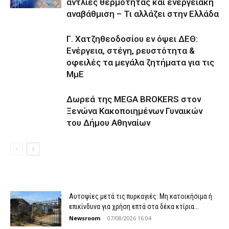
αντλίες θερμότητας και ενεργειακή
αναβάθμιση – Τι αλλάζει στην Ελλάδα
Γ. Χατζηθεοδοσίου εν όψει ΔΕΘ:
Ενέργεια, στέγη, ρευστότητα &
οφειλές τα μεγάλα ζητήματα για τις
ΜμΕ
Δωρεά της MEGA BROKERS στον
Ξενώνα Κακοποιημένων Γυναικών
του Δήμου Αθηναίων
Αυτοψίες μετά τις πυρκαγιές: Μη κατοικήσιμα ή
επικίνδυνα για χρήση επτά στα δέκα κτίρια...
Newsroom
-
07/08/2026 16:04