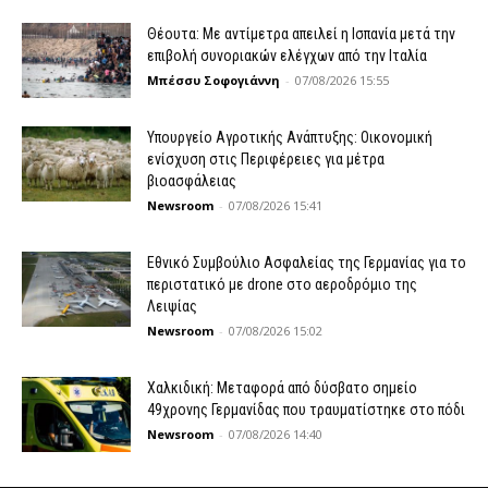
Θέουτα: Με αντίμετρα απειλεί η Ισπανία μετά την
επιβολή συνοριακών ελέγχων από την Ιταλία
Μπέσσυ Σοφογιάννη
-
07/08/2026 15:55
Υπουργείο Αγροτικής Ανάπτυξης: Οικονομική
ενίσχυση στις Περιφέρειες για μέτρα
βιοασφάλειας
Newsroom
-
07/08/2026 15:41
Εθνικό Συμβούλιο Ασφαλείας της Γερμανίας για το
περιστατικό με drone στο αεροδρόμιο της
Λειψίας
Newsroom
-
07/08/2026 15:02
Χαλκιδική: Μεταφορά από δύσβατο σημείο
49χρονης Γερμανίδας που τραυματίστηκε στο πόδι
Newsroom
-
07/08/2026 14:40