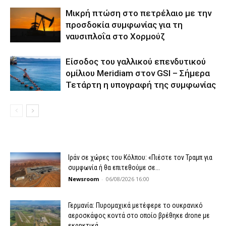
Μικρή πτώση στο πετρέλαιο με την
προσδοκία συμφωνίας για τη
ναυσιπλοΐα στο Χορμούζ
Είσοδος του γαλλικού επενδυτικού
ομίλιου Meridiam στον GSI – Σήμερα
Τετάρτη η υπογραφή της συμφωνίας
Ιράν σε χώρες του Κόλπου: «Πιέστε τον Τραμπ για
συμφωνία ή θα επιτεθούμε σε...
Newsroom
-
06/08/2026 16:00
Γερμανία: Πυρομαχικά μετέφερε το ουκρανικό
αεροσκάφος κοντά στο οποίο βρέθηκε drone με
εκρηκτικά