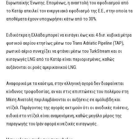
Ευρωπαϊκής Ένωσης. Επομένως, η αναστολή του εφοδιασμού από
το Κατάρ απειλεί τον ενεργειακό εφοδιασμό της Ε.Ε., στην οποία τα
αποθέματα έχουν υποχωρήσει κάτω από το 30%.
Ειδικότερα η Ελλάδα μπορεί να εισάγει έως και 4 δισ. κυβικά μέτρα
φυσικού αερίου ετησίως μέσω του Trans Adriatic Pipeline (TAP),
ρωσικό αέριο συνεχίζει να φτάνει μέσω του TurkStream και οι
εισαγωγές LNG από το Κατάρ είναι περιορισμένες, καθώς
αυξάνονται οι ροές αμερικανικού LNG.
Αναφορικά με τα καύσιμα, στην ελληνική αγορά δεν διαφαίνεται
κίνδυνος τροφοδοσίας, αν και στις επιπτώσεις του πολέμου στη
Μέση Ανατολή περιλαμβάνονται οι αυξήσεις σε αμόλυβδη και
ντίζελ. Παράγοντες της αγοράς εκτιμούν ότι οι ανοδικές πιέσεις,
ειδικά στο ντίζελ είναι αναμενόμενη, καθώς μεγάλο μέρος της
παραγωγής του Ιράν αφορά κινεζικές εισαγωγές.