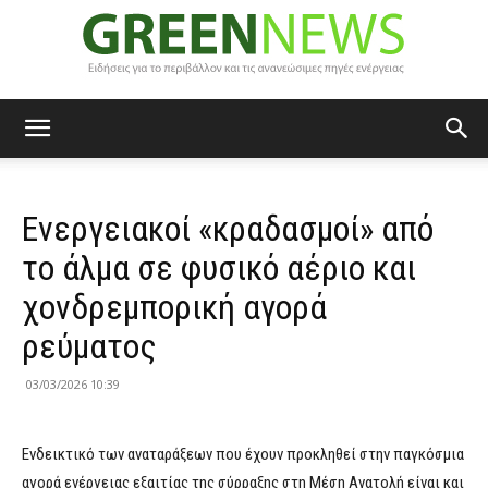
Green
Ενεργειακοί «κραδασμοί» από
News
το άλμα σε φυσικό αέριο και
χονδρεμπορική αγορά
ρεύματος
03/03/2026 10:39
Ενδεικτικό των αναταράξεων που έχουν προκληθεί στην παγκόσμια
αγορά ενέργειας εξαιτίας της σύρραξης στη Μέση Ανατολή είναι και