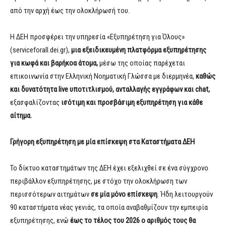
από την αρχή έως την ολοκλήρωσή του.
Η ΔΕΗ προσφέρει την υπηρεσία «Εξυπηρέτηση για Όλους»
(serviceforall.dei.gr),
μια εξειδικευμένη πλατφόρμα εξυπηρέτησης
για κωφά και βαρήκοα άτομα,
μέσω της οποίας παρέχεται
επικοινωνία στην Ελληνική Νοηματική Γλώσσα με διερμηνέα,
καθώς
και δυνατότητα
live
υποτιτλισμού, ανταλλαγής εγγράφων και
chat
,
εξασφαλίζοντας
ισότιμη και προσβάσιμη εξυπηρέτηση για κάθε
αίτημα.
Γρήγορη εξυπηρέτηση με μία επίσκεψη στα Καταστήματα ΔΕΗ
Το δίκτυο καταστημάτων της ΔΕΗ έχει εξελιχθεί σε ένα σύγχρονο
περιβάλλον εξυπηρέτησης, με στόχο την ολοκλήρωση των
περισσότερων αιτημάτων
σε μία μόνο επίσκεψη
. Ήδη λειτουργούν
90 καταστήματα νέας γενιάς, τα οποία αναβαθμίζουν την εμπειρία
εξυπηρέτησης, ενώ
έως το τέλος του 2026 ο αριθμός τους θα