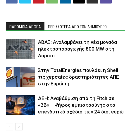
ΠΑΡΟΜΟΙΑ ΑΡΘΡΑ
ΠΕΡΙΣΣΟΤΕΡΑ ΑΠΟ ΤΟΝ ΔΗΜΙΟΥΡΓΟ
ΑΒΑΞ: Αναλαμβάνει τη νέα μονάδα
ηλεκτροπαραγωγής 800 MW στη
Λάρισα
Στην TotalEnergies πουλάει η Shell
τις χερσαίες δραστηριότητες ΑΠΕ
στην Ευρώπη
ΔΕΗ: Αναβάθμιση από τη Fitch σε
«BB» – Ψήφος εμπιστοσύνης στο
επενδυτικό σχέδιο των 24 δισ. ευρώ