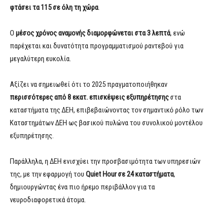
φτάσει τα 115 σε όλη τη χώρα
.
Ο
μέσος χρόνος αναμονής διαμορφώνεται στα 3 λεπτά
, ενώ
παρέχεται και δυνατότητα προγραμματισμού ραντεβού για
μεγαλύτερη ευκολία.
Αξίζει να σημειωθεί ότι το 2025 πραγματοποιήθηκαν
περισσότερες από 8 εκατ. επισκέψεις εξυπηρέτησης
στα
καταστήματα της ΔΕΗ, επιβεβαιώνοντας τον σημαντικό ρόλο των
Καταστημάτων ΔΕΗ ως βασικού πυλώνα του συνολικού μοντέλου
εξυπηρέτησης.
Παράλληλα, η ΔΕΗ ενισχύει την προσβασιμότητα των υπηρεσιών
της, με την εφαρμογή του
Quiet Hour σε 24 καταστήματα
,
δημιουργώντας ένα πιο ήρεμο περιβάλλον για τα
νευροδιαφορετικά άτομα.