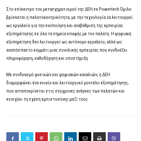
Στο επίκεντρο του μετασχηματισμού της ΔΕΗ σε Powertech Όμιλο
βρίσκεται η πελατοκεντρικότητα, με την τεχνολογία να λειτουργεί
ως εργαλείο για την ενοποίηση και αναβάθμιση της εμπειρίας
εξυπηρέτησης σε όλα τα σημεία επαφής με τον πελάτη. Η ψηφιακή
εξυπηρέτηση δεν λειτουργεί ως αυτόνομο εργαλείο, αλλά ως
αναπόσπαστο κομμάτι μιας συνολικής εμπειρίας που συνδυάζει
πληροφόρηση, καθοδήγηση και υποστήριξη.
Με συνδυασμό φυσικών και ψηφιακών καναλιών, η ΔΕΗ
διαμορφώνει ένα ενιαίο και λειτουργικό μοντέλο εξυπηρέτησης,
που ανταποκρίνεται στις σύγχρονες ανάγκες των πελατών και
ενισχύει τη σχέση εμπιστοσύνης μαζί τους.