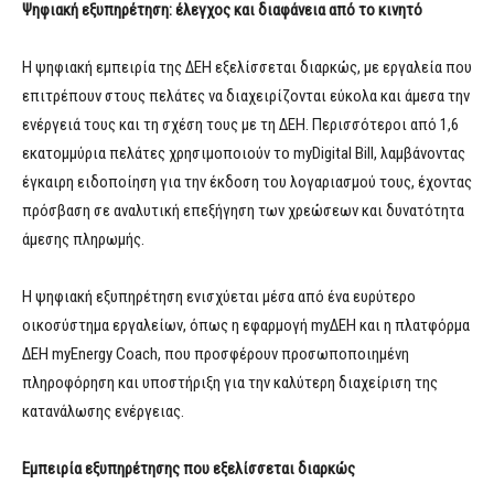
Ψηφιακή εξυπηρέτηση: έλεγχος και διαφάνεια από το κινητό
Η ψηφιακή εμπειρία της ΔΕΗ εξελίσσεται διαρκώς, με εργαλεία που
επιτρέπουν στους πελάτες να διαχειρίζονται εύκολα και άμεσα την
ενέργειά τους και τη σχέση τους με τη ΔΕΗ. Περισσότεροι από 1,6
εκατομμύρια πελάτες χρησιμοποιούν το myDigital Bill, λαμβάνοντας
έγκαιρη ειδοποίηση για την έκδοση του λογαριασμού τους, έχοντας
πρόσβαση σε αναλυτική επεξήγηση των χρεώσεων και δυνατότητα
άμεσης πληρωμής.
Η ψηφιακή εξυπηρέτηση ενισχύεται μέσα από ένα ευρύτερο
οικοσύστημα εργαλείων, όπως η εφαρμογή myΔΕΗ και η πλατφόρμα
ΔΕΗ myEnergy Coach, που προσφέρουν προσωποποιημένη
πληροφόρηση και υποστήριξη για την καλύτερη διαχείριση της
κατανάλωσης ενέργειας.
Εμπειρία εξυπηρέτησης που εξελίσσεται διαρκώς