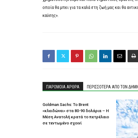
οποία θα μπει για τα καλά στη ζωή μας και θα αντι
καύσης».
ΠΑΡΟΜΟΙΑ ΑΡΘΡΑ
ΠΕΡΙΣΣΟΤΕΡΑ ΑΠΟ ΤΟΝ ΔΗΜ
Goldman Sachs: Το Brent
«κλειδώνει» στα 80-90 δολάρια – Η
Μέση Ανατολή κρατά το πετρέλαιο
σε τεντωμένο σχοινί