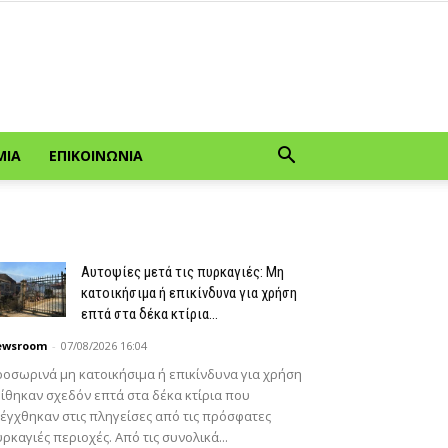
ΜΊΑ
ΕΠΙΚΟΙΝΩΝΊΑ
Αυτοψίες μετά τις πυρκαγιές: Μη
κατοικήσιμα ή επικίνδυνα για χρήση
επτά στα δέκα κτίρια...
ewsroom
-
07/08/2026 16:04
οσωρινά μη κατοικήσιμα ή επικίνδυνα για χρήση
ίθηκαν σχεδόν επτά στα δέκα κτίρια που
έγχθηκαν στις πληγείσες από τις πρόσφατες
ρκαγιές περιοχές. Από τις συνολικά...