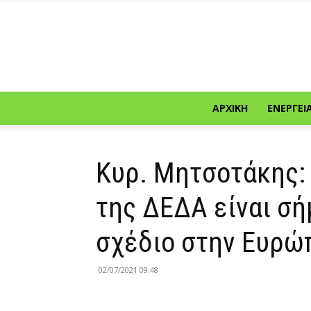
ΑΡΧΙΚΉ
ΕΝΈΡΓΕΙ
Κυρ. Μητσοτάκης:
της ΔΕΔΑ είναι σή
σχέδιο στην Ευρώ
02/07/2021 09:48